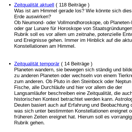
Zeitqualität aktuell
( 118 Beiträge )
Was ist am Himmel gerade los? Wie könnte sich dies
Erde auswirken?
Ob Neumond- oder Vollmondhoroskope, ob Planeten-
oder gar Lunare für Horoskope von Staatsgründungen,
Rubrik soll es vor allem um zeitnahe, potenzielle En
und Ereignisse gehen. Immer im Hinblick auf die aktu
Konstellationen am Himmel.
Zeitqualität temporär
( 14 Beiträge )
Planeten wandern, sie bewegen sich ständig und bild
zu anderen Planeten oder wechseln von einem Tierkr
zum anderen. Ob Pluto in den Steinbock oder Neptun 
Fische, alle Durchläufe und hier vor allem die der
Langsamläufer beschreiben eine Zeitqualität, die auc
historischen Kontext betrachtet werden kann. Astrolo
Deuten basiert auch auf Erfahrung und Beobachtung 
was sich unter bestimmten Konstellationen ereignet o
früheren Zeiten ereignet hat. Hierum soll es vorrangig
Rubrik gehen.