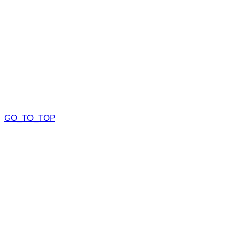
GO_TO_TOP