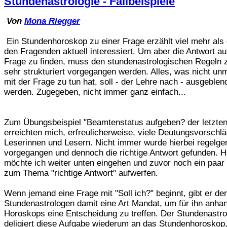
Stundenastrologie - Fallbeispiele
Von
Mona Riegger
Ein Stundenhoroskop zu einer Frage erzählt viel mehr als
den Fragenden aktuell interessiert. Um aber die Antwort au
Frage zu finden, muss den stundenastrologischen Regeln 
sehr strukturiert vorgegangen werden. Alles, was nicht unm
mit der Frage zu tun hat, soll - der Lehre nach - ausgeblen
werden. Zugegeben, nicht immer ganz einfach...
Zum Übungsbeispiel "Beamtenstatus aufgeben? der letzte
erreichten mich, erfreulicherweise, viele Deutungsvorschl
Leserinnen und Lesern. Nicht immer wurde hierbei regelge
vorgegangen und dennoch die richtige Antwort gefunden. H
möchte ich weiter unten eingehen und zuvor noch ein paa
zum Thema "richtige Antwort" aufwerfen.
Wenn jemand eine Frage mit "Soll ich?" beginnt, gibt er d
Stundenastrologen damit eine Art Mandat, um für ihn anha
Horoskops eine Entscheidung zu treffen. Der Stundenastro
deligiert diese Aufgabe wiederum an das Stundenhoroskop