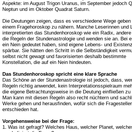
Aspekte: im August Trigon Uranus, im September jedoch Q
Neptun und im Oktober Quadrat Saturn.
Die Deutungen zeigen, dass es verschiedene Wege geben 
einem Fragehoroskop zu nähern. Manche Leserinnen und 
interpretierten das Stundenhoroskop wie ein Radix, ander
die Regeln der Stundenastrologie und wenden sie an. Bei ei
ein Nein gedeutet haben, sind eigene Lebens- und Existen
spärbar. Sie hätten den Schritt in die Selbständigkeit vermu
selbst nicht gewagt und favorisierten deshalb bestimmte
Konstellation, die auf ein Nein hindeuten.
Das Stundenhoroskop spricht eine klare Sprache
Das Schöne an der Stundenastrologie ist jedoch, dass, we
Regeln richtig anwendet, kein Interpretationsspielraum mehr
die eigene Betrachtungsweise in die Deutung einfließen zu
Man kann mit diesen Regeln also recht nüchtern und sachl
Werke gehen und herausfinden, wofür sich die Fragesteller
entschieden hat.
Vorgehensweise bei der Frage:
1. Was ist gefragt? Welches Haus, welcher Planet, welche