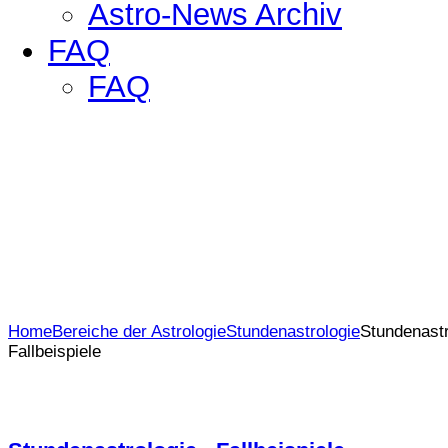
Astro-News Archiv
FAQ
FAQ
Home
Bereiche der Astrologie
Stundenastrologie
Stundenastr
Fallbeispiele