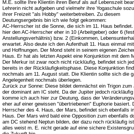
M.E. sollte Ihre Klientin ihren Beruf als auf Lebenszeit bea
Lehrerin nicht aufgeben und vielmehr ihre Yogaschule soz
ihrer Freizeit "als Hobby" weiterbetreiben. Zu diesem
Deutungsergebnis bin ich wie folgt gekommen:
AC-Herrscher ist die Sonne, die sich im 11. Haus befindet. 
hier den AC-Herrscher eher in 10 (Arbeitgeber) oder 6 (fes
Anstellungsverhältnis) bzw. 2 (Einkommen, Lebensunterhal
erwartet. Also deute ich den Aufenthalt 11. Haus einmal m
und Hoffnungen. Der Mond steht in seinem eigenen Zeiche
Haus. Er hat als letzten Aspekt eine Konjunktion mit dem 
Der Merkur ist zwar noch nicht rücklüufig, befindet sich je
bereits in der Rückläufigkeitsphase. Diese Konjunktion find
nochmals am 11. August statt. Die Klientin sollte sich die 
Angelegenheit nochmals überlegen.
Zurück zur Sonne: Diese bildet demnächst ein Trigon zum J
der dominant am IC steht. Da der Jupiter jedoch rückläufig 
komme ich auch hier zur Deutung, dass der Veränderung
eher auf einer gewissen "übertriebenen" Euphorie basiert. 
Herrscher des 4. Haus, der Mars, befindet sich ebenfalls i
Haus. Der Mars wird bald eine Opposition zum ebenfalls d
am DC stehend Neptun bilden, der dazu noch rückläufig is
alles weist m. E. nicht gerade auf eine sichere Existensgru
die Zukunft hin.