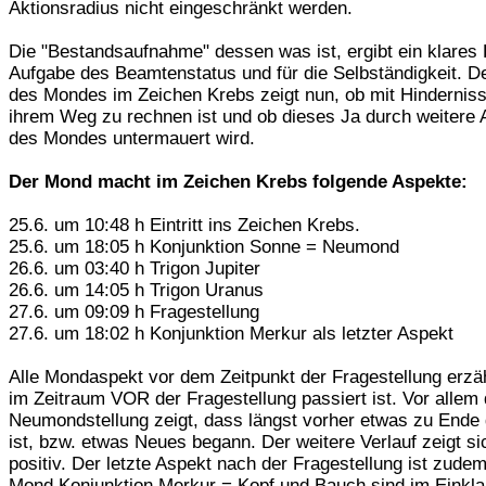
Aktionsradius nicht eingeschränkt werden.
Die "Bestandsaufnahme" dessen was ist, ergibt ein klares B
Aufgabe des Beamtenstatus und für die Selbständigkeit. De
des Mondes im Zeichen Krebs zeigt nun, ob mit Hinderniss
ihrem Weg zu rechnen ist und ob dieses Ja durch weitere 
des Mondes untermauert wird.
Der Mond macht im Zeichen Krebs folgende Aspekte:
25.6. um 10:48 h Eintritt ins Zeichen Krebs.
25.6. um 18:05 h Konjunktion Sonne = Neumond
26.6. um 03:40 h Trigon Jupiter
26.6. um 14:05 h Trigon Uranus
27.6. um 09:09 h Fragestellung
27.6. um 18:02 h Konjunktion Merkur als letzter Aspekt
Alle Mondaspekt vor dem Zeitpunkt der Fragestellung erzä
im Zeitraum VOR der Fragestellung passiert ist. Vor allem 
Neumondstellung zeigt, dass längst vorher etwas zu Ende
ist, bzw. etwas Neues begann. Der weitere Verlauf zeigt si
positiv. Der letzte Aspekt nach der Fragestellung ist zudem
Mond Konjunktion Merkur = Kopf und Bauch sind im Einkla