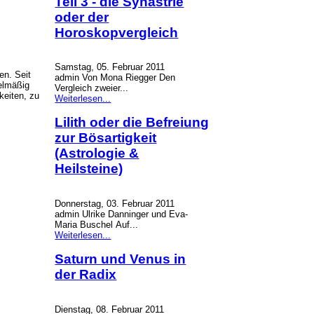
Teil 3 - die Synastrie
oder der
Horoskopvergleich
Samstag, 05. Februar 2011
en. Seit
admin Von Mona Riegger Den
gelmäßig
Vergleich zweier...
keiten, zu
Weiterlesen...
Lilith oder die Befreiung
zur Bösartigkeit
(Astrologie &
Heilsteine)
Donnerstag, 03. Februar 2011
admin Ulrike Danninger und Eva-
Maria Buschel Auf...
Weiterlesen...
Saturn und Venus in
der Radix
Dienstag, 08. Februar 2011