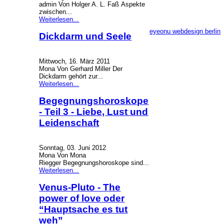
admin Von Holger A. L. Faß Aspekte
zwischen...
Weiterlesen...
eyeonu webdesign berlin
Dickdarm und Seele
Mittwoch, 16. März 2011
Mona Von Gerhard Miller Der
Dickdarm gehört zur...
Weiterlesen...
Begegnungshoroskope
- Teil 3 - Liebe, Lust und
Leidenschaft
Sonntag, 03. Juni 2012
Mona Von Mona
Riegger Begegnungshoroskope sind...
Weiterlesen...
Venus-Pluto - The
power of love oder
“Hauptsache es tut
weh”