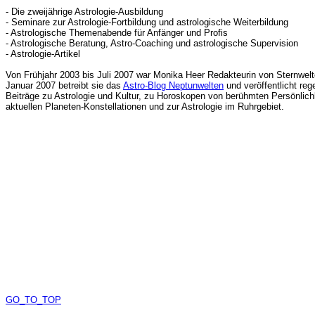
- Die zweijährige Astrologie-Ausbildung
- Seminare zur Astrologie-Fortbildung und astrologische Weiterbildung
- Astrologische Themenabende für Anfänger und Profis
- Astrologische Beratung, Astro-Coaching und astrologische Supervision
- Astrologie-Artikel
Von Frühjahr 2003 bis Juli 2007 war Monika Heer Redakteurin von Sternwelt
Januar 2007 betreibt sie das
Astro-Blog Neptunwelten
und veröffentlicht re
Beiträge zu Astrologie und Kultur, zu Horoskopen von berühmten Persönlich
aktuellen Planeten-Konstellationen und zur Astrologie im Ruhrgebiet.
GO_TO_TOP